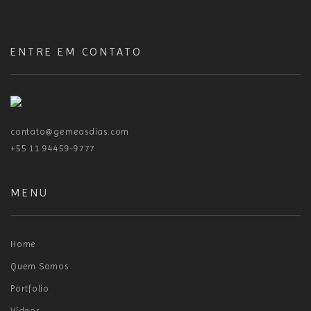
ENTRE EM CONTATO
contato@gemeasdias.com
+55 11 94459-9777
MENU
Home
Quem Somos
Portfolio
Vídeos